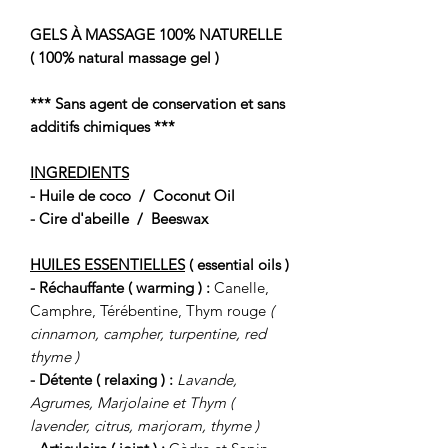
GELS À MASSAGE 100% NATURELLE
( 100% natural massage gel )
*** Sans agent de conservation et sans
additifs chimiques ***
INGREDIENTS
- Huile de coco / Coconut Oil
- Cire d'abeille / Beeswax
HUILES ESSENTIELLES
( essential oils )
- Réchauffante ( warming ) :
Canelle,
Camphre, Térébentine, Thym rouge
(
cinnamon, campher, turpentine, red
thyme )
- Détente ( relaxing ) :
Lavande,
Agrumes, Marjolaine et Thym (
lavender, citrus, marjoram, thyme )