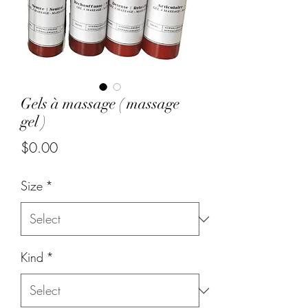
Gels à massage ( massage
gel )
Price
$0.00
Size
*
Kind
*