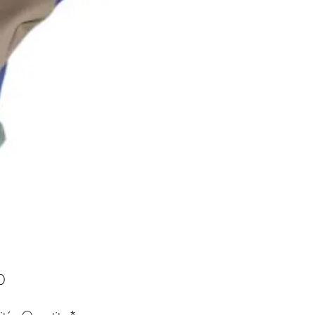
Price
0