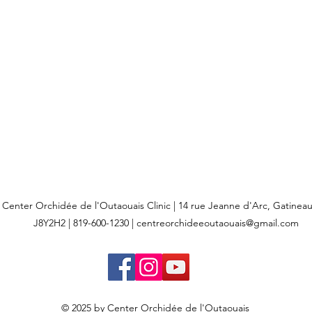
Center Orchidée de l'Outaouais Clinic | 14 rue Jeanne d'Arc, Gatine
J8Y2H2 | 819-600-1230 |
centreorchideeoutaouais@gmail.com
© 2025 by Center Orchidée de l'Outaouais