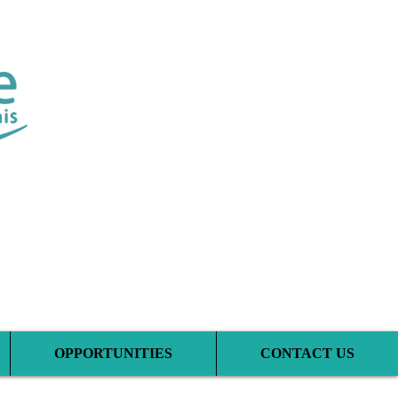
tic Clinic
OPPORTUNITIES
CONTACT US