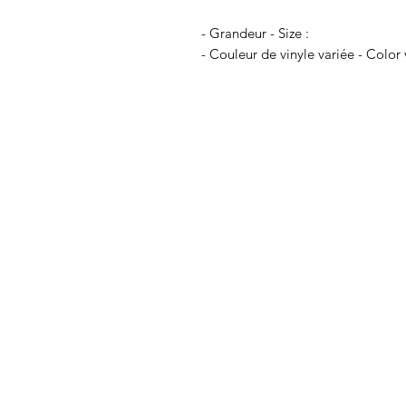
- Grandeur - Size :
- Couleur de vinyle variée - Color v